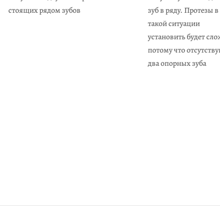
стоящих рядом зубов
зуб в ряду. Протезы в
такой ситуации
установить будет сло
потому что отсутств
два опорных зуба