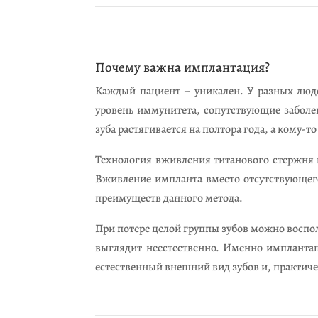
Почему важна имплантация?
Каждый пациент – уникален. У разных люде
уровень иммунитета, сопутствующие заболе
зуба растягивается на полтора года, а кому-т
Технология вживления титанового стержня в
Вживление импланта вместо отсутствующего
преимуществ данного метода.
При потере целой группы зубов можно воспо
выглядит неестественно. Именно имплантац
естественный внешний вид зубов и, практич