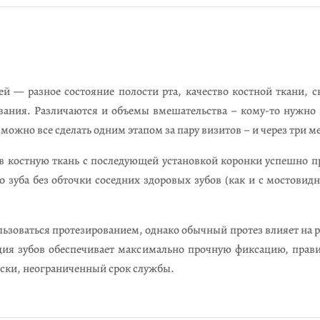
й — разное состояние полости рта, качество костной ткани, с
вания. Различаются и объемы вмешательства – кому-то нужно
о можно все сделать одним этапом за пару визитов – и через три 
 костную ткань с последующей установкой коронки успешно пр
 зуба без обточки соседних здоровых зубов (как и с мостовид
льзоваться протезированием, однако обычный протез влияет на р
ия зубов обеспечивает максимально прочную фиксацию, прави
ески, неограниченный срок службы.