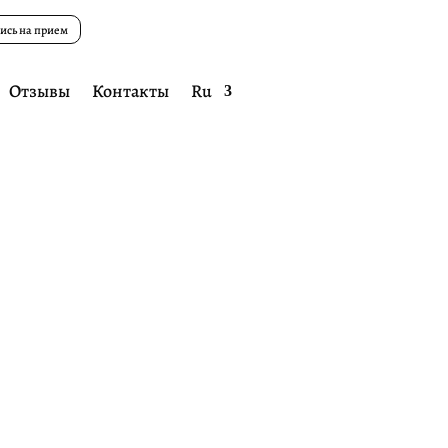
ись на прием
Отзывы
Контакты
Ru