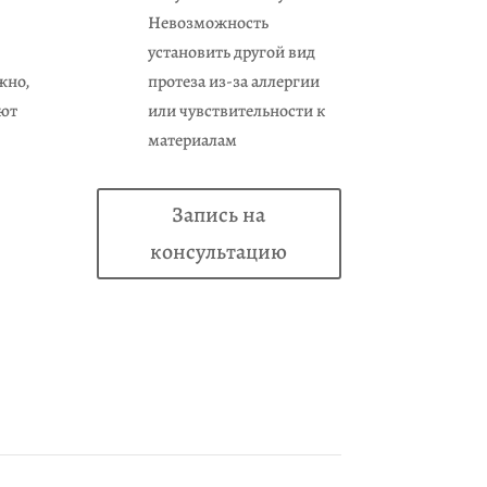
Невозможность
установить другой вид
жно,
протеза из-за аллергии
уют
или чувствительности к
материалам
Запись на
консультацию