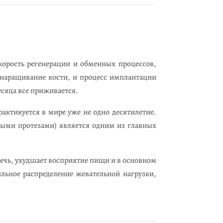
корость регенерации и обменных процессов,
 наращивание кости, и процесс имплантации
месяца все приживается.
актикуется в мире уже не одно десятилетие.
ными протезами) является одним из главных
ечь, ухудшает восприятие пищи и в основном
льное распределение жевательной нагрузки,