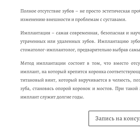
Полное отсутствие зубов – не просто эстетическая п
изменению внешности и проблемам с суставами.
Имплантация – самая современная, безопасная и на
утраченных или удаленных зубов. Имплантацию зубо
стоматолог-имплантолог, предварительно выбрав самы
Метод имплантации состоит в том, что вместо отсу
имплант, на который крепится коронка соответствующ
титановый винт, который вкручивается в челюсть, по
зуба, становясь опорой коронок и мостов. При такой
имплант служит долгие годы.
Запись на конс