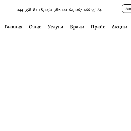
Зап
044-358-81-18
,
050-382-00-62
,
067-466-95-64
Главная
О нас
Услуги
Врачи
Прайс
Акции