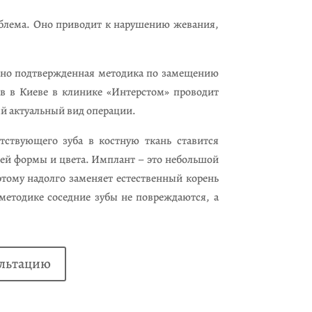
роблема. Оно приводит к нарушению жевания,
учно подтвержденная методика по замещению
в в Киеве в клинике «Интерстом» проводит
й актуальный вид операции.
тствующего зуба в костную ткань ставится
ей формы и цвета. Имплант – это небольшой
этому надолго заменяет естественный корень
 методике соседние зубы не повреждаются, а
ультацию