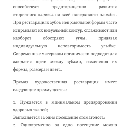
способствует предотвращению развития
вторичного кариеса по всей поверхности пломбы.
При реставрациях зубов неправильной формы часто
исправляют их визуальный контур, сглаживают или
наоборот обостряют углы, придавая
индивидуальную неповторимость улыбке.
Современные материалы органически подходят для
закрытия щели между зубами, изменения их
формы, размера и цвета.
Прямая художественная реставрация имеет
следующие преимущества:
Нуждается в минимальном препарировании
здоровых тканей;
Выполняется за одно посещение стоматолога;
Одновременно за одно посещение можно