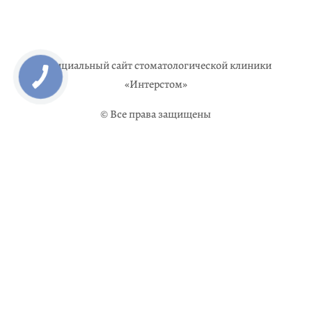
Официальный сайт стоматологической клиники
«Интерстом»
© Все права защищены
Главная
О нас
Услуги
Врачи
Прайс
Акции
Отзывы
Контакты
Ru
3