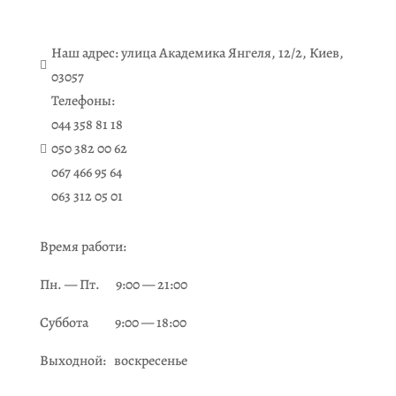
Наш адрес: улица Академика Янгеля, 12/2, Киев,

03057
Телефоны:
044 358 81 18
050 382 00 62

067 466 95 64
063 312 05 01
Время работи:
Пн. — Пт. 9:00 — 21:00
Суббота 9:00 — 18:00
Выходной: воскресенье